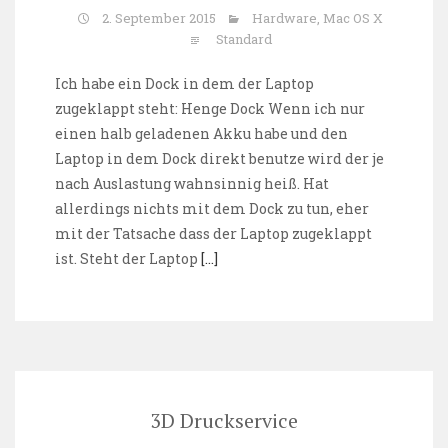
2. September 2015
Hardware
,
Mac OS X
Standard
Ich habe ein Dock in dem der Laptop
zugeklappt steht: Henge Dock Wenn ich nur
einen halb geladenen Akku habe und den
Laptop in dem Dock direkt benutze wird der je
nach Auslastung wahnsinnig heiß. Hat
allerdings nichts mit dem Dock zu tun, eher
mit der Tatsache dass der Laptop zugeklappt
ist. Steht der Laptop
[…]
3D Druckservice