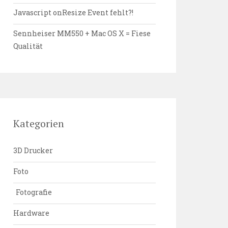
Javascript onResize Event fehlt?!
Sennheiser MM550 + Mac OS X = Fiese
Qualität
Kategorien
3D Drucker
Foto
Fotografie
Hardware