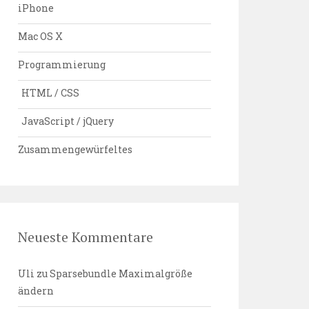
iPhone
Mac OS X
Programmierung
HTML / CSS
JavaScript / jQuery
Zusammengewürfeltes
Neueste Kommentare
Uli
zu
Sparsebundle Maximalgröße
ändern