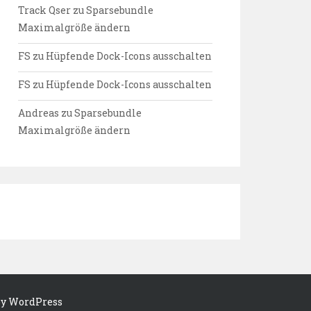
Track Qser
zu
Sparsebundle
Maximalgröße ändern
FS
zu
Hüpfende Dock-Icons ausschalten
FS
zu
Hüpfende Dock-Icons ausschalten
Andreas
zu
Sparsebundle
Maximalgröße ändern
by WordPress