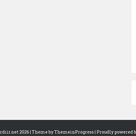
rdiir.net 2026
| Theme by ThemeinProgress
| Proudly powered 