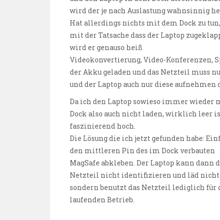
wird der je nach Auslastung wahnsinnig he
Hat allerdings nichts mit dem Dock zu tun
mit der Tatsache dass der Laptop zugeklapp
wird er genauso heiß
Videokonvertierung, Video-Konferenzen, Spie
der Akku geladen und das Netzteil muss nur
und der Laptop auch nur diese aufnehmen d
Da ich den Laptop sowieso immer wieder m
Dock also auch nicht laden, wirklich leer is
faszinierend hoch.
Die Lösung die ich jetzt gefunden habe: Ein
den mittleren Pin des im Dock verbauten
MagSafe abkleben. Der Laptop kann dann d
Netzteil nicht identifizieren und läd nicht
sondern benutzt das Netzteil lediglich für
laufenden Betrieb.