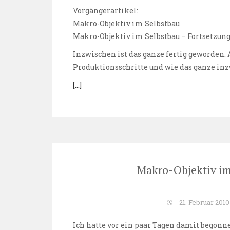
Vorgängerartikel:
Makro-Objektiv im Selbstbau
Makro-Objektiv im Selbstbau – Fortsetzun
Inzwischen ist das ganze fertig geworden. 
Produktionsschritte und wie das ganze in
[…]
Makro-Objektiv im
21. Februar 2010
Ich hatte vor ein paar Tagen damit begon