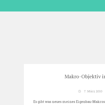
Skip
to
content
Makro-Objektiv i
7. März 2010
Es gibt was neues meines Eigenbau-Makros