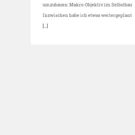
umzubauen:
Makro-Objektiv im Selbstbau
Inzwischen habe ich etwas weitergeplant
[…]