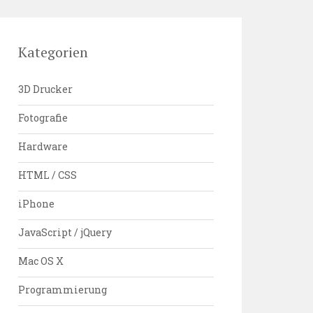
Kategorien
3D Drucker
Fotografie
Hardware
HTML / CSS
iPhone
JavaScript / jQuery
Mac OS X
Programmierung