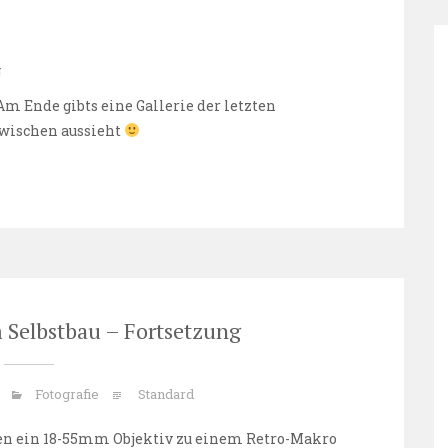
g
Am Ende gibts eine Gallerie der letzten
zwischen aussieht
 Selbstbau – Fortsetzung
Fotografie
Standard
nen ein 18-55mm Objektiv zu einem Retro-Makro