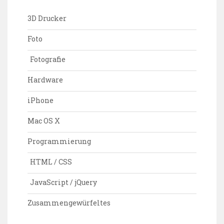
3D Drucker
Foto
Fotografie
Hardware
iPhone
Mac OS X
Programmierung
HTML / CSS
JavaScript / jQuery
Zusammengewürfeltes