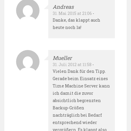
Andreas
31. Mai 2015 at 21:06
-
Danke, das klappt auch
heute noch 1a!
Mueller
31. Juli 2012 at 11:58
-
Vielen Dank für den Tipp.
Gerade beim Einsatz eines
Time Machine Server kann
ich damit die zuvor
absichtlich begrenzten
Backup-Größen
nachträglich bei Bedarf
entsprechend wieder
vergrößern. Es klappt also