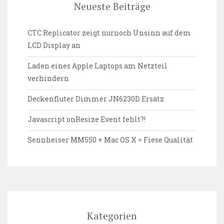
Neueste Beiträge
CTC Replicator zeigt nurnoch Unsinn auf dem
LCD Display an
Laden eines Apple Laptops am Netzteil
verhindern
Deckenfluter Dimmer JN6230D Ersatz
Javascript onResize Event fehlt?!
Sennheiser MM550 + Mac OS X = Fiese Qualität
Kategorien