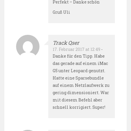
Perfekt – Danke schön
Gruß Uli
Track Qser
17. Februar 2017 at 12:49
-
Danke für den Tipp. Habe
das gerade auf einem iMac
G5 unter Leopard genutzt.
Hatte eine Sparsebundle
auf einem Netzlaufwerk zu
gering dimensioniert. War
mit diesem Befehl aber
schnell korrigiert. Super!