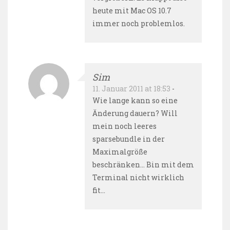
heute mit Mac OS 10.7
immer noch problemlos.
Sim
11. Januar 2011 at 18:53
-
Wie lange kann so eine
Änderung dauern? Will
mein noch leeres
sparsebundle in der
Maximalgröße
beschränken… Bin mit dem
Terminal nicht wirklich
fit…