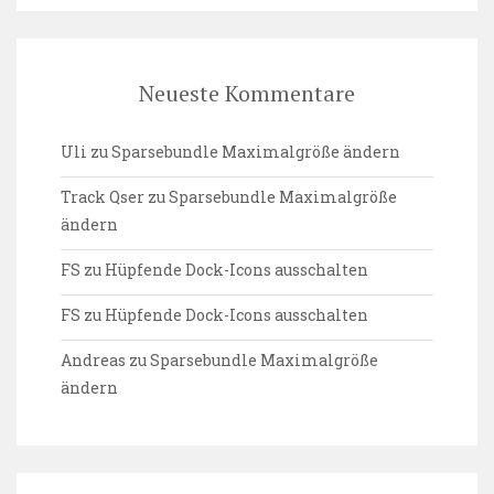
Neueste Kommentare
Uli
zu
Sparsebundle Maximalgröße ändern
Track Qser
zu
Sparsebundle Maximalgröße
ändern
FS
zu
Hüpfende Dock-Icons ausschalten
FS
zu
Hüpfende Dock-Icons ausschalten
Andreas
zu
Sparsebundle Maximalgröße
ändern